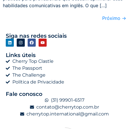
habilidades comunicativas em inglês. O que […]
Próximo
→
Siga nas redes sociais
Links úteis
Cherry Top Clastle
The Passport
The Challenge
Política de Privacidade
Fale conosco
(31) 99901-6517
contato@cherrytop.com.br
cherrytop.international@gmail.com