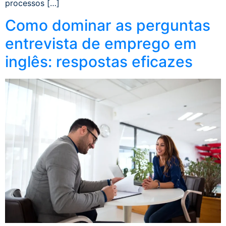
processos […]
Como dominar as perguntas
entrevista de emprego em
inglês: respostas eficazes