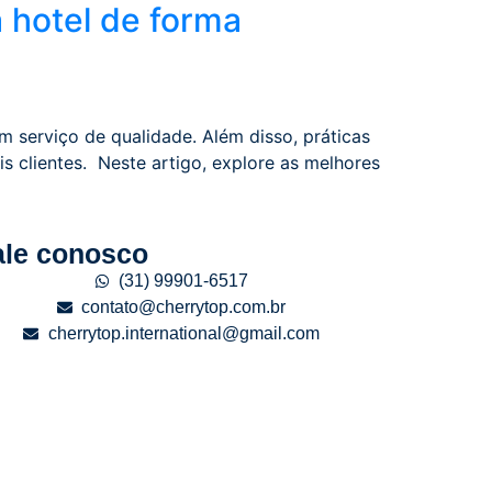
 hotel de forma
 serviço de qualidade. Além disso, práticas
s clientes. Neste artigo, explore as melhores
ale conosco
(31) 99901-6517
contato@cherrytop.com.br
cherrytop.international@gmail.com