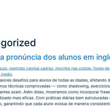
gorized
a pronúncia dos alunos em ingl
iores desafios para alunos de todas as idades, afetando 
unimos técnicas comprovadas — como shadowing, exercícios
ntes soam. Além disso, mostramos como incorporar frases 
ado mais eficaz. Com práticas diárias bem estruturadas e 
, garantindo que cada aluno evolua de maneira consistent