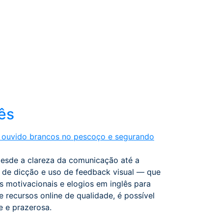
ês
desde a clareza da comunicação até a
 de dicção e uso de feedback visual — que
motivacionais e elogios em inglês para
recursos online de qualidade, é possível
e e prazerosa.