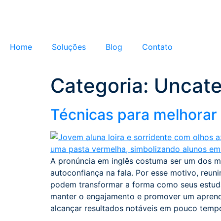
Home
Soluções
Blog
Contato
Categoria:
Uncate
Técnicas para melhorar 
A pronúncia em inglês costuma ser um dos ma
autoconfiança na fala. Por esse motivo, re
podem transformar a forma como seus estuda
manter o engajamento e promover um aprendiz
alcançar resultados notáveis em pouco tempo