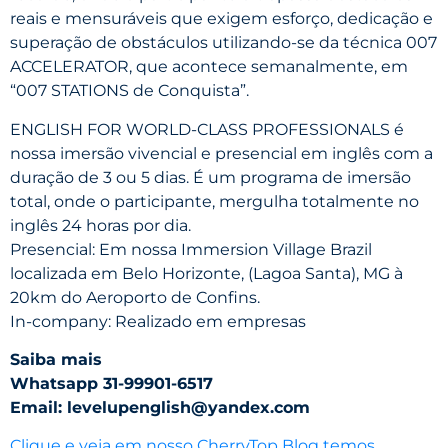
reais e mensuráveis que exigem esforço, dedicação e
superação de obstáculos utilizando-se da técnica 007
ACCELERATOR, que acontece semanalmente, em
“007 STATIONS de Conquista”.
ENGLISH FOR WORLD-CLASS PROFESSIONALS é
nossa imersão vivencial e presencial em inglês com a
duração de 3 ou 5 dias. É um programa de imersão
total, onde o participante, mergulha totalmente no
inglês 24 horas por dia.
Presencial: Em nossa Immersion Village Brazil
localizada em Belo Horizonte, (Lagoa Santa), MG à
20km do Aeroporto de Confins.
In-company: Realizado em empresas
Saiba mais
Whatsapp 31-99901-6517
Email: levelupenglish@yandex.com
Clique e veja em nosso CherryTop Blog temos