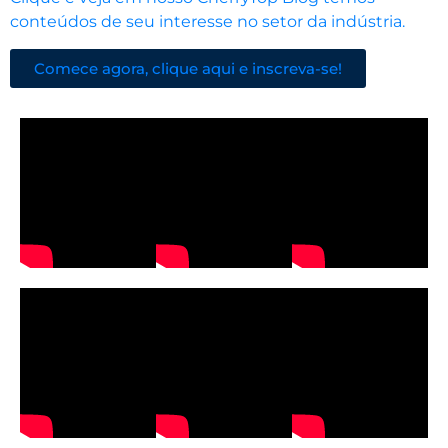
conteúdos de seu interesse no setor da indústria.
Comece agora, clique aqui e inscreva-se!