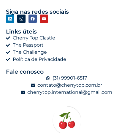
Siga nas redes sociais
Links úteis
Cherry Top Clastle
The Passport
The Challenge
Política de Privacidade
Fale conosco
(31) 99901-6517
contato@cherrytop.com.br
cherrytop.international@gmail.com