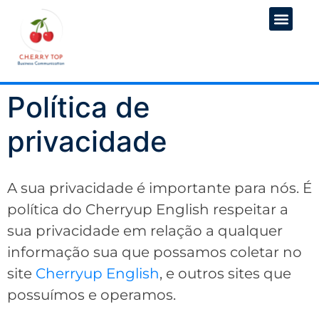
Política de
privacidade
A sua privacidade é importante para nós. É
política do Cherryup English respeitar a
sua privacidade em relação a qualquer
informação sua que possamos coletar no
site
Cherryup English
, e outros sites que
possuímos e operamos.