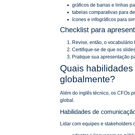
gráficos de barras e linhas p
tabelas comparativas para de
ícones e infográficos para si
Checklist para apresen
Revise, então, o vocabulário
Certifique-se de que os slide
Pratique sua apresentação par
Quais habilidades
globalmente?
Além do inglês técnico, os CFOs p
global.
Habilidades de comunicação 
Lidar com equipes e stakeholders de