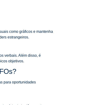
visuais como gráficos e mantenha
ers estrangeiros.
os verbais. Além disso, é
icos objetivos.
CFOs?
as para oportunidades