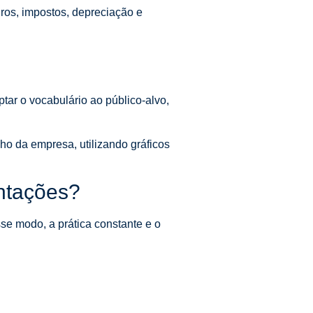
uros, impostos, depreciação e
tar o vocabulário ao público-alvo,
ho da empresa, utilizando gráficos
ntações?
se modo, a prática constante e o