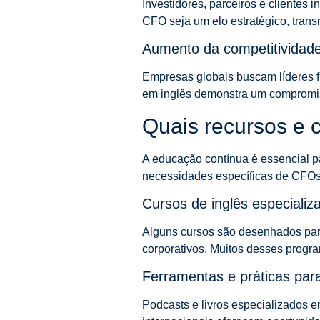
Investidores, parceiros e clientes
CFO seja um elo estratégico, trans
Aumento da competitividade
Empresas globais buscam líderes fi
em inglês demonstra um compromis
Quais recursos e 
A educação contínua é essencial p
necessidades específicas de CFOs
Cursos de inglês especiali
Alguns cursos são desenhados par
corporativos. Muitos desses progr
Ferramentas e práticas para
Podcasts e livros especializados e