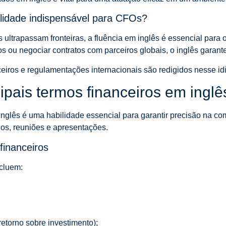
ilidade indispensável para CFOs?
ultrapassam fronteiras, a fluência em inglês é essencial para 
ros ou negociar contratos com parceiros globais, o inglês garant
nceiros e regulamentações internacionais são redigidos nesse id
cipais termos financeiros em ingl
inglês é uma habilidade essencial para garantir precisão na c
ios, reuniões e apresentações.
financeiros
cluem:
retorno sobre investimento);