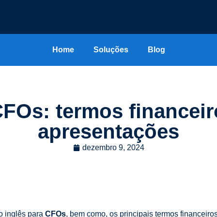
Home
Soluções
Blog
CFOs: termos financeir
apresentações
dezembro 9, 2024
do inglês para
CFOs
, bem como, os principais termos financeiros