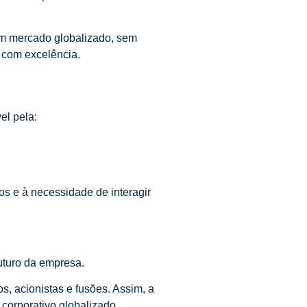
um mercado globalizado, sem
s com excelência.
el pela:
os e à necessidade de interagir
uturo da empresa.
s, acionistas e fusões. Assim, a
corporativo globalizado.