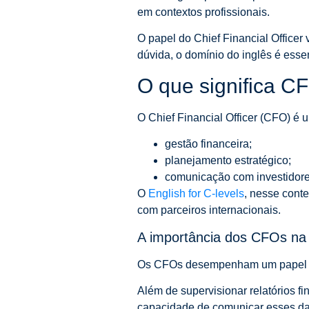
em contextos profissionais.
O papel do Chief Financial Office
dúvida, o domínio do inglês é ess
O que significa CF
O Chief Financial Officer (CFO) é
gestão financeira;
planejamento estratégico;
comunicação com investidore
O
English for C-levels
, nesse conte
com parceiros internacionais.
A importância dos CFOs na 
Os CFOs desempenham um papel est
Além de supervisionar relatórios fi
capacidade de comunicar esses dad