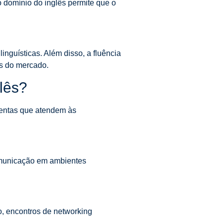
o domínio do inglês permite que o
nguísticas. Além disso, a fluência
s do mercado.
lês?
mentas que atendem às
omunicação em ambientes
o, encontros de networking