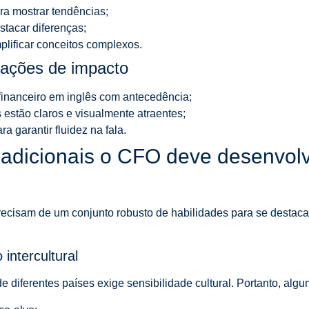
ara mostrar tendências;
stacar diferenças;
mplificar conceitos complexos.
tações de impacto
 financeiro em inglês com antecedência;
s estão claros e visualmente atraentes;
a garantir fluidez na fala.
 adicionais o CFO deve desenvolve
recisam de um conjunto robusto de habilidades para se destac
intercultural
 diferentes países exige sensibilidade cultural. Portanto, algu