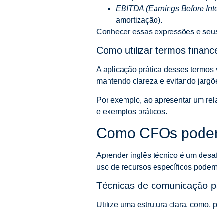
EBITDA (Earnings Before Inter
amortização).
Conhecer essas expressões e seus
Como utilizar termos finan
A aplicação prática desses termos 
mantendo clareza e evitando jargõ
Por exemplo, ao apresentar um rel
e exemplos práticos.
Como CFOs podem 
Aprender inglês técnico é um desaf
uso de recursos específicos podem
Técnicas de comunicação pa
Utilize uma estrutura clara, como,