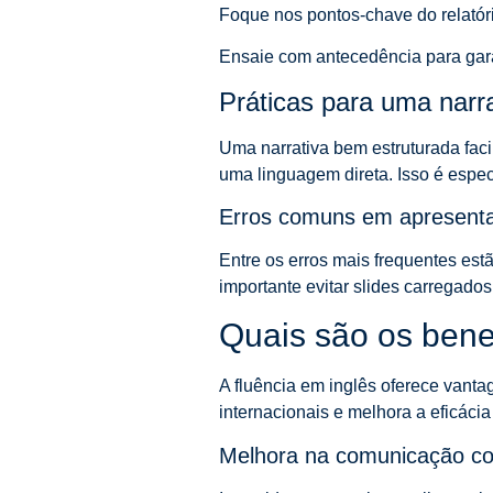
Foque nos pontos-chave do relatór
Ensaie com antecedência para garant
Práticas para uma narra
Uma narrativa bem estruturada faci
uma linguagem direta. Isso é espe
Erros comuns em apresentaç
Entre os erros mais frequentes est
importante evitar slides carregado
Quais são os bene
A fluência em inglês oferece vant
internacionais e melhora a eficácia
Melhora na comunicação co