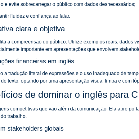
io e evite sobrecarregar o público com dados desnecessários;
ir fluidez e confiança ao falar.
tiva clara e objetiva
lita a compreensão do público. Utilize exemplos reais, dados 
cialmente importante em apresentações que envolvem stakehold
ões financeiras em inglês
ão a tradução literal de expressões e o uso inadequado de temp
s de texto, optando por uma apresentação visual limpa e com tóp
fícios de dominar o inglês para 
agens competitivas que vão além da comunicação. Ela abre port
 do trabalho.
m stakeholders globais