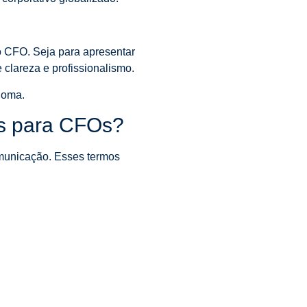
o CFO. Seja para apresentar
e clareza e profissionalismo.
ioma.
ês para CFOs?
omunicação. Esses termos