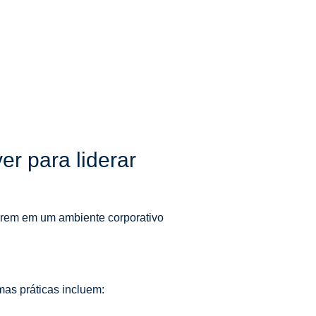
r para liderar
arem em um ambiente corporativo
mas práticas incluem: