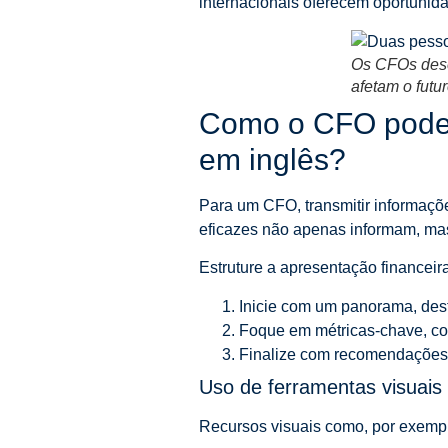
internacionais oferecem oportunida
Os CFOs dese
afetam o futu
Como o CFO pode c
em inglês?
Para um CFO, transmitir informaçõe
eficazes não apenas informam, ma
Estruture a apresentação financeira
Inicie com um panorama, des
Foque em métricas-chave, com
Finalize com recomendações 
Uso de ferramentas visuais
Recursos visuais como, por exemplo