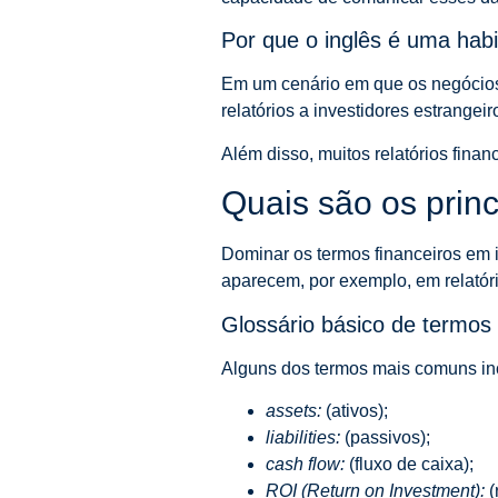
Por que o inglês é uma hab
Em um cenário em que os negócios 
relatórios a investidores estrangei
Além disso, muitos relatórios fina
Quais são os prin
Dominar os termos financeiros em 
aparecem, por exemplo, em relatór
Glossário básico de termos 
Alguns dos termos mais comuns in
assets:
(ativos);
liabilities:
(passivos);
cash flow:
(fluxo de caixa);
ROI (Return on Investment):
(