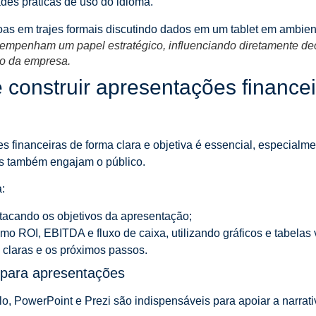
des práticas de uso do idioma.
mpenham um papel estratégico, influenciando diretamente de
ro da empresa.
onstruir apresentações financei
s financeiras de forma clara e objetiva é essencial, especialm
s também engajam o público.
:
tacando os objetivos da apresentação;
o ROI, EBITDA e fluxo de caixa, utilizando gráficos e tabelas 
claras e os próximos passos.
 para apresentações
, PowerPoint e Prezi são indispensáveis para apoiar a narrativ