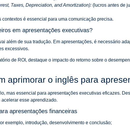
est, Taxes, Depreciation, and Amortization):
(lucros antes de j
 contextos é essencial para uma comunicação precisa.
ceiros em apresentações executivas?
vai além de sua tradução. Em apresentações, é necessário adap
es excessivos.
atório de ROI, destaque o impacto do retorno sobre o desempen
aprimorar o inglês para aprese
io, mas essencial para apresentações executivas eficazes. Des
 acelerar esse aprendizado.
ra apresentações financeiras
 por exemplo, introdução, desenvolvimento e conclusão;