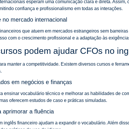
 internacionais esperam uma comunicação clara e direta. Assim, 
mitindo confiança e profissionalismo em todas as interações.
 no mercado internacional
nanceiros que atuem em mercados estrangeiros sem barreiras li
so com o crescimento profissional e a adaptação às exigência
cursos podem ajudar CFOs no ing
ara manter a competitividade. Existem diversos cursos e ferra
.
zados em negócios e finanças
a ensinar vocabulário técnico e melhorar as habilidades de c
amas oferecem estudos de caso e práticas simuladas.
 aprimorar a fluência
m inglês financeiro ajudam a expandir o vocabulário. Além diss