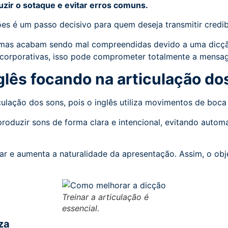
eduzir o sotaque e evitar erros comuns.
es é um passo decisivo para quem deseja transmitir credibi
mas acabam sendo mal compreendidas devido a uma dicção 
u corporativas, isso pode comprometer totalmente a mensa
glês focando na articulação d
culação dos sons, pois o inglês utiliza movimentos de boca
a produzir sons de forma clara e intencional, evitando auto
ar e aumenta a naturalidade da apresentação. Assim, o obje
Treinar a articulação é
essencial.
za