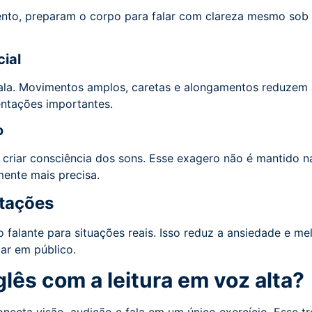
nto, preparam o corpo para falar com clareza mesmo sob p
cial
fala. Movimentos amplos, caretas e alongamentos reduzem a
entações importantes.
o
a criar consciência dos sons. Esse exagero não é mantido 
mente mais precisa.
ntações
o falante para situações reais. Isso reduz a ansiedade e me
ar em público.
lês com a leitura em voz alta?