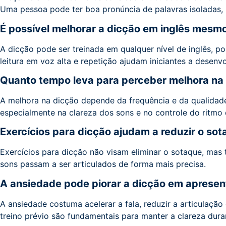
Uma pessoa pode ter boa pronúncia de palavras isoladas, 
É possível melhorar a dicção em inglês mesmo
A dicção pode ser treinada em qualquer nível de inglês, p
leitura em voz alta e repetição ajudam iniciantes a desen
Quanto tempo leva para perceber melhora na 
A melhora na dicção depende da frequência e da qualidade
especialmente na clareza dos sons e no controle do ritmo d
Exercícios para dicção ajudam a reduzir o so
Exercícios para dicção não visam eliminar o sotaque, mas
sons passam a ser articulados de forma mais precisa.
A ansiedade pode piorar a dicção em apresen
A ansiedade costuma acelerar a fala, reduzir a articulação 
treino prévio são fundamentais para manter a clareza dura