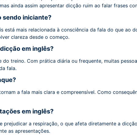
mas ainda assim apresentar dicção ruim ao falar frases co
 sendo iniciante?
ois está mais relacionada à consciência da fala do que ao 
volver clareza desde o começo.
dicção em inglês?
 do treino. Com prática diária ou frequente, muitas pess
a fala.
taque?
 tornam a fala mais clara e compreensível. Como consequê
tações em inglês?
e prejudicar a respiração, o que afeta diretamente a dicção
nte as apresentações.