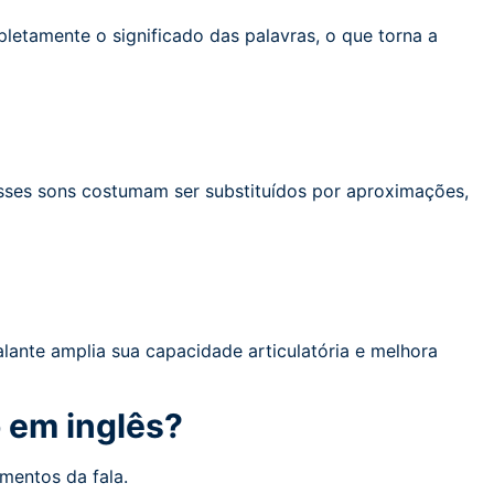
letamente o significado das palavras, o que torna a
sses sons costumam ser substituídos por aproximações,
alante amplia sua capacidade articulatória e melhora
o em inglês?
imentos da fala.