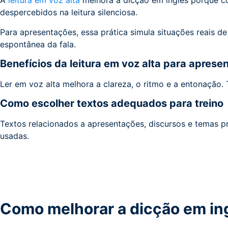
A
leitura em voz alta
melhora a dicção em inglês porque co
despercebidos na leitura silenciosa.
Para apresentações, essa prática simula situações reais de 
espontânea da fala.
Benefícios da leitura em voz alta para apres
Ler em voz alta melhora a clareza, o ritmo e a entonação.
Como escolher textos adequados para treino
Textos relacionados a apresentações, discursos e temas pro
usadas.
Como melhorar a dicção em ing