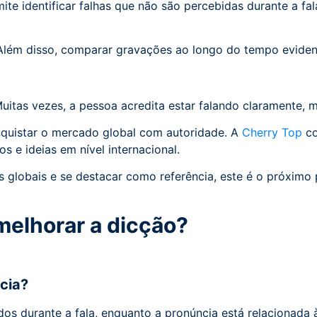
e identificar falhas que não são percebidas durante a fal
Além disso, comparar gravações ao longo do tempo eviden
Muitas vezes, a pessoa acredita estar falando claramente, 
quistar o mercado global com autoridade. A
Cherry Top
co
os e ideias em nível internacional.
globais e se destacar como referência, este é o próximo pas
melhorar a dicção?
ncia?
os durante a fala, enquanto a pronúncia está relacionada 