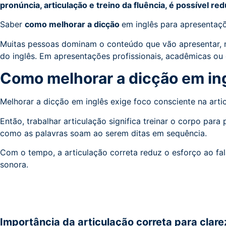
pronúncia, articulação e treino da fluência, é possível r
Saber
como melhorar a dicção
em inglês para apresentaçõ
Muitas pessoas dominam o conteúdo que vão apresentar, 
do inglês. Em apresentações profissionais, acadêmicas o
Como melhorar a dicção em in
Melhorar a dicção em inglês exige foco consciente na arti
Então, trabalhar articulação significa treinar o corpo par
como as palavras soam ao serem ditas em sequência.
Com o tempo, a articulação correta reduz o esforço ao fal
sonora.
Importância da articulação correta para clare