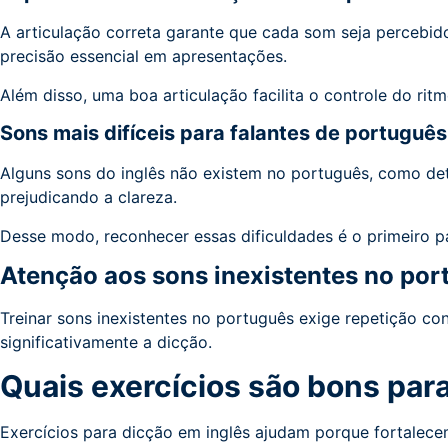
A articulação correta garante que cada som seja percebid
precisão essencial em apresentações.
Além disso, uma boa articulação facilita o controle do ritm
Sons mais difíceis para falantes de portuguê
Alguns sons do inglês não existem no português, como de
prejudicando a clareza.
Desse modo, reconhecer essas dificuldades é o primeiro pa
Atenção aos sons inexistentes no po
Treinar sons inexistentes no português exige repetição co
significativamente a dicção.
Quais exercícios são bons par
Exercícios para dicção em inglês ajudam porque fortalec