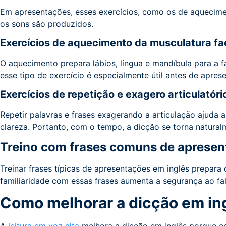
Em apresentações, esses exercícios, como os de aquecime
os sons são produzidos.
Exercícios de aquecimento da musculatura fa
O aquecimento prepara lábios, língua e mandíbula para a 
esse tipo de exercício é especialmente útil antes de apres
Exercícios de repetição e exagero articulatóri
Repetir palavras e frases exagerando a articulação ajuda 
clareza. Portanto, com o tempo, a dicção se torna natural
Treino com frases comuns de aprese
Treinar frases típicas de apresentações em inglês prepara 
familiaridade com essas frases aumenta a segurança ao fal
Como melhorar a dicção em ing