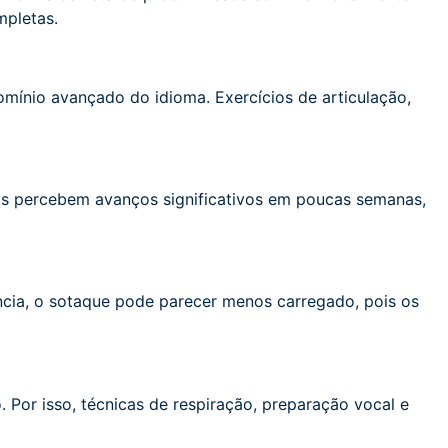
mpletas.
domínio avançado do idioma. Exercícios de articulação,
oas percebem avanços significativos em poucas semanas,
ncia, o sotaque pode parecer menos carregado, pois os
. Por isso, técnicas de respiração, preparação vocal e