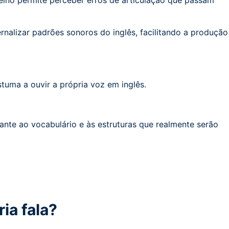
reino permite perceber erros de articulação que passam
ternalizar padrões sonoros do inglês, facilitando a produção
stuma a ouvir a própria voz em inglês.
lante ao vocabulário e às estruturas que realmente serão
ia fala?