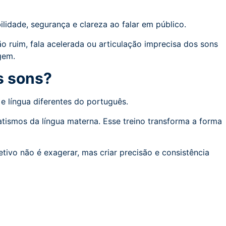
lidade, segurança e clareza ao falar em público.
ruim, fala acelerada ou articulação imprecisa dos sons
gem.
os sons?
 e língua diferentes do português.
matismos da língua materna. Esse treino transforma a forma
tivo não é exagerar, mas criar precisão e consistência