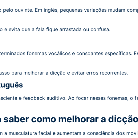
o pelo ouvinte. Em inglês, pequenas variações mudam comp
o e evita que a fala fique arrastada ou confusa.
s
terminados fonemas vocálicos e consoantes específicas. E
sso para melhorar a dicção e evitar erros recorrentes.
rtuguês
nsciente e feedback auditivo. Ao focar nesses fonemas, o f
a saber como melhorar a dicçã
em a musculatura facial e aumentam a consciência dos mov