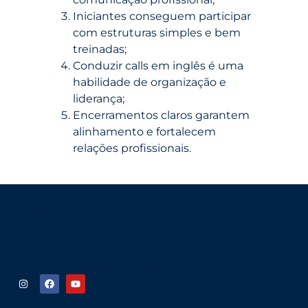
Iniciantes conseguem participar
com estruturas simples e bem
treinadas;
Conduzir calls em inglês é uma
habilidade de organização e
liderança;
Encerramentos claros garantem
alinhamento e fortalecem
relações profissionais.
Links uteis
Quem somos
Política de privacidade
Siga nas redes sociais