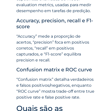
evaluation metrics, usadas para medir
desempenho em tarefas de predição.
Accuracy, precision, recall e F1-
score
“Accuracy” mede a proporção de
acertos, “precision” foca em positivos
corretos, “recall” em positivos
capturados, e “F1-score” equilibra
precision e recall.
Confusion matrix e ROC curve
“Confusion matrix” detalha verdadeiros
e falsos positivos/negativos, enquanto
“ROC curve” mostra trade-off entre true
positive rate e false positive rate.
Quais são as