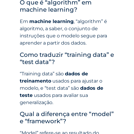
O que é “algorithm” em
machine learning?
Em
machine learning
, “algorithm” é
algoritmo, a saber, o conjunto de
instruções que o modelo segue para
aprender a partir dos dados.
Como traduzir “training data” e
“test data”?
“Training data” são
dados de
treinamento
usados para ajustar o
modelo, e “test data” são
dados de
teste
usados para avaliar sua
generalização.
Qual a diferença entre “model”
e “framework”?
“Model” refere-se ao resultado do