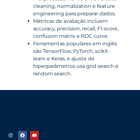
cleaning, normalization e feature
engineering para preparar dados.
Métricas de avaliação incluem
accuracy, precision, recall, F1-score,
confusion matrix e ROC curve.
Ferramentas populares em inglês
são TensorFlow, PyTorch, scikit-
learn e Keras, e ajuste de
hiperparâmetros usa grid search e
random search.
Links uteis
Quem somos
Política de privacidade
Siga nas redes sociais