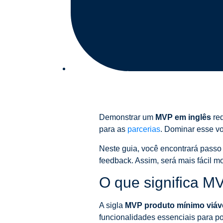
Demonstrar um
MVP em inglês
req
para as
parcerias
. Dominar esse vo
Neste guia, você encontrará passo a
feedback. Assim, será mais fácil mo
O que significa M
A sigla
MVP
produto mínimo viáv
funcionalidades essenciais para po