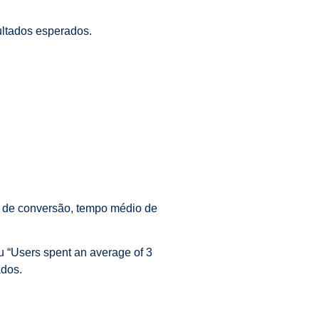
ultados esperados.
a de conversão, tempo médio de
u “Users spent an average of 3
ados.