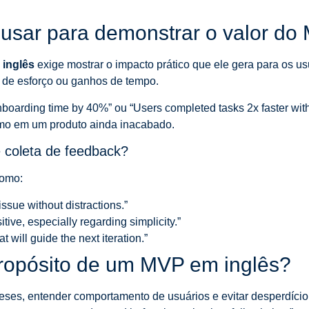
usar para demonstrar o valor do
inglês
exige mostrar o impacto prático que ele gera para os u
 de esforço ou ganhos de tempo.
arding time by 40%” ou “Users completed tasks 2x faster with 
smo em um produto ainda inacabado.
e coleta de feedback?
como:
issue without distractions.”
tive, especially regarding simplicity.”
t will guide the next iteration.”
propósito de um MVP em inglês?
eses, entender comportamento de usuários e evitar desperdício