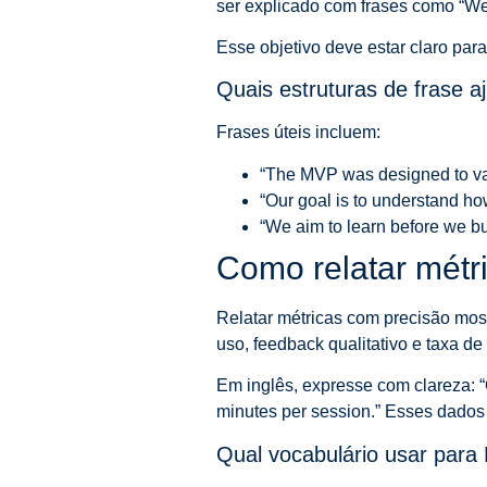
ser explicado com frases como “We w
Esse objetivo deve estar claro par
Quais estruturas de frase a
Frases úteis incluem:
“The MVP was designed to va
“Our goal is to understand how
“We aim to learn before we bu
Como relatar mét
Relatar métricas com precisão mos
uso, feedback qualitativo e taxa de
Em inglês, expresse com clareza: “
minutes per session.” Esses dados
Qual vocabulário usar para