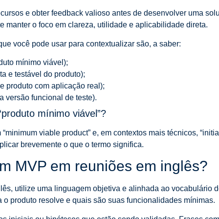
cursos e obter feedback valioso antes de desenvolver uma solu
e manter o foco em clareza, utilidade e aplicabilidade direta.
que você pode usar para contextualizar são, a saber:
uto mínimo viável);
 e testável do produto);
de produto com aplicação real);
a versão funcional de teste).
“produto mínimo viável”?
minimum viable product” e, em contextos mais técnicos, “initial
licar brevemente o que o termo significa.
m MVP em reuniões em inglês?
ês, utilize uma linguagem objetiva e alinhada ao vocabulário d
o produto resolve e quais são suas funcionalidades mínimas.