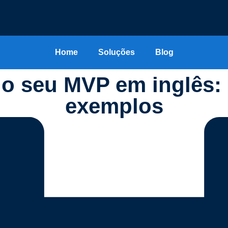
Home
Soluções
Blog
o seu MVP em inglês: e
exemplos