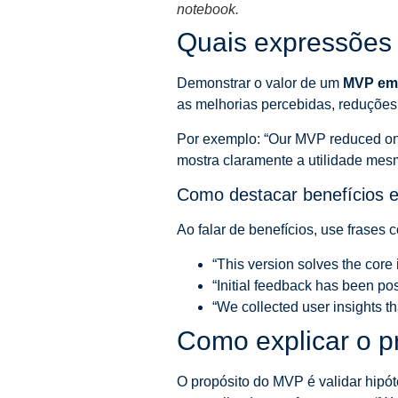
notebook.
Quais expressões 
Demonstrar o valor de um
MVP em 
as melhorias percebidas, reduções
Por exemplo: “Our MVP reduced onbo
mostra claramente a utilidade me
Como destacar benefícios 
Ao falar de benefícios, use frases 
“This version solves the core 
“Initial feedback has been posi
“We collected user insights tha
Como explicar o 
O propósito do MVP é validar hipót