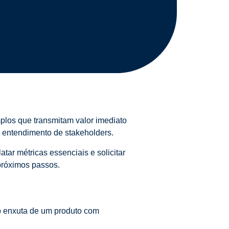
mplos que transmitam valor imediato
o entendimento de stakeholders.
tar métricas essenciais e solicitar
 próximos passos.
o enxuta de um produto com