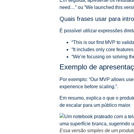
Em seguida, apresente os resultad
need…” ou “We launched this versi
Quais frases usar para int
É possível utilizar expressões dire
“This is our first MVP to valida
“It includes only core features 
“We’re focusing on solving the
Exemplo de apresentaçã
Por exemplo: “Our MVP allows users 
experience before scaling.”.
Em resumo, explica o que o produto
de escalar para um público maior.
Essa versão simples de um produto