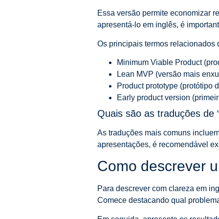
Essa versão permite economizar re
apresentá-lo em inglês, é important
Os principais termos relacionados 
Minimum Viable Product (prod
Lean MVP (versão mais enxuta
Product prototype (protótipo 
Early product version (primeir
Quais são as traduções de 
As traduções mais comuns incluem “
apresentações, é recomendável exp
Como descrever u
Para descrever com clareza em ingl
Comece destacando qual problema 