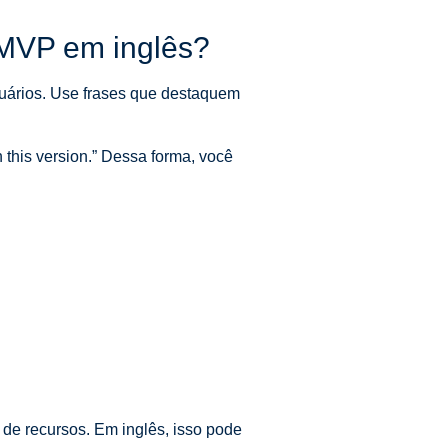
 MVP em inglês?
suários. Use frases que destaquem
this version.” Dessa forma, você
 de recursos. Em inglês, isso pode