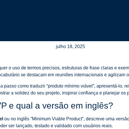
julho 18, 2025
uer o uso de termos precisos, estruturas de frase claras e exe
cabulário se destacam em reuniões internacionais e agilizam 
 passo como traduzir “produto mínimo viável”, apresentá-lo, rela
strar a solidez do seu projeto, inspirar confiança e planejar os
VP e qual a versão em inglês?
el
ou no inglês “Minimum Viable Product”, descreve uma versã
der ser lançado, testado e validado com usuários reais.