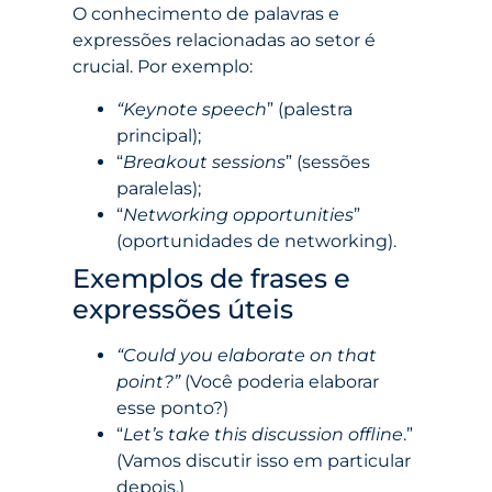
O conhecimento de palavras e
expressões relacionadas ao setor é
crucial. Por exemplo:
“Keynote speech
” (palestra
principal);
“
Breakout sessions
” (sessões
paralelas);
“
Networking opportunities
”
(oportunidades de networking).
Exemplos de frases e
expressões úteis
“Could you elaborate on that
point?”
(Você poderia elaborar
esse ponto?)
“
Let’s take this discussion offline
.”
(Vamos discutir isso em particular
depois.)