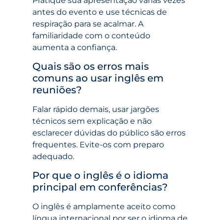
Pratique sua apresentação várias vezes
antes do evento e use técnicas de
respiração para se acalmar. A
familiaridade com o conteúdo
aumenta a confiança.
Quais são os erros mais
comuns ao usar inglês em
reuniões?
Falar rápido demais, usar jargões
técnicos sem explicação e não
esclarecer dúvidas do público são erros
frequentes. Evite-os com preparo
adequado.
Por que o inglês é o idioma
principal em conferências?
O inglês é amplamente aceito como
língua internacional por ser o idioma de