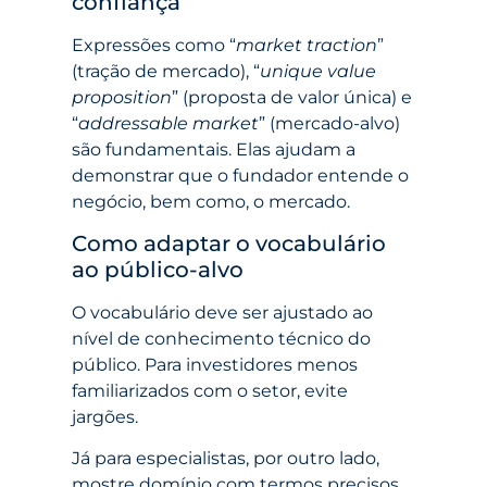
confiança
Expressões como “
market traction
”
(tração de mercado), “
unique value
proposition
” (proposta de valor única) e
“
addressable market
” (mercado-alvo)
são fundamentais. Elas ajudam a
demonstrar que o fundador entende o
negócio, bem como, o mercado.
Como adaptar o vocabulário
ao público-alvo
O vocabulário deve ser ajustado ao
nível de conhecimento técnico do
público. Para investidores menos
familiarizados com o setor, evite
jargões.
Já para especialistas, por outro lado,
mostre domínio com termos precisos.